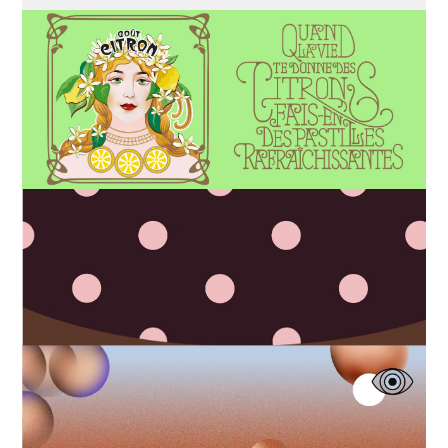
Packaging & Illustration
Motion design
Identity & Web design