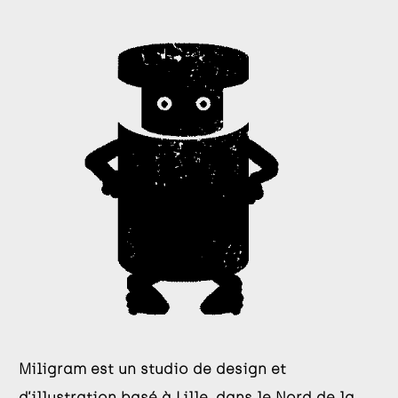
Miligram est un studio de design et
d’illustration basé à Lille, dans le Nord de la