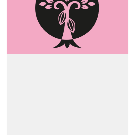
Identity
Identity & Illustration